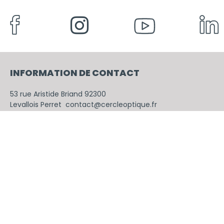
INFORMATION DE CONTACT
53
rue
Aristide
Briand
92300
Levallois
Perret
contact@cercleoptique.fr
01 41 34 36 10
CONTACTER
PRÉSENCE INTERNATIONALE
États-Unis