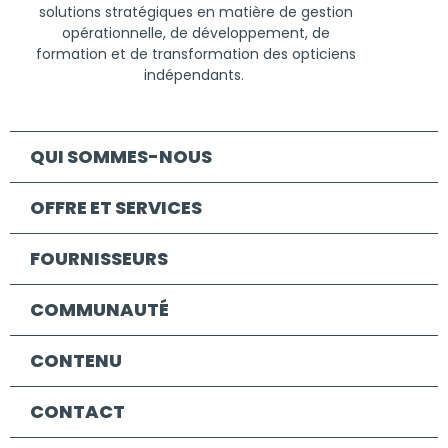
solutions
stratégiques
en
matière
de
gestion
opérationnelle
, de
développement
, de
formation
et de
transformation
des opticiens
indépendants
.
QUI SOMMES-NOUS
OFFRE ET SERVICES
FOURNISSEURS
COMMUNAUTÉ
CONTENU
CONTACT