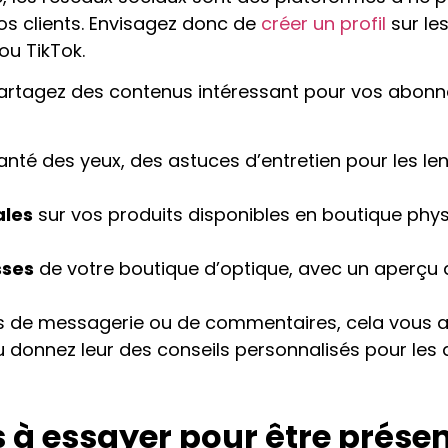
vos clients. Envisagez donc de
créer un profil
sur les
u TikTok.
 partagez des contenus intéressant pour vos abon
anté des yeux, des astuces d’entretien pour les len
ales
sur vos produits disponibles en boutique phys
sses
de votre boutique d’optique, avec un aperçu d
ls de messagerie ou de commentaires, cela vous a
u donnez leur des conseils personnalisés pour les
s à essayer pour être présen