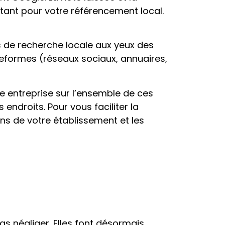
ant pour votre référencement local.
s de recherche locale aux yeux des
lateformes (réseaux sociaux, annuaires,
e entreprise sur l’ensemble de ces
endroits. Pour vous faciliter la
ons de votre établissement et les
as négliger. Elles font désormais