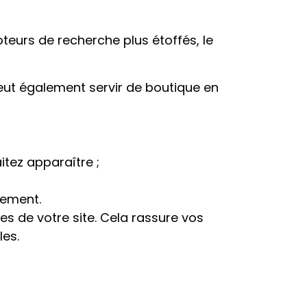
teurs de recherche plus étoffés, le
 peut également servir de boutique en
itez apparaître ;
dement.
es de votre site. Cela rassure vos
les.