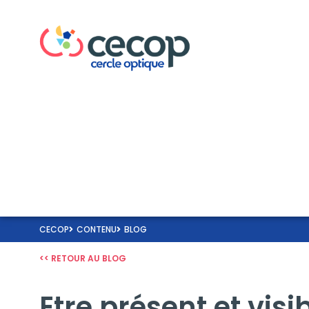
CECOP
CONTENU
BLOG
<< RETOUR AU BLOG
Etre présent et visi