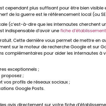
’est cependant plus suffisant pour être bien visible
erf de la guerre est le référencement local (ou SE
ocale (c’est-à-dire que les internautes cherchent 
 est indispensable d’avoir une
fiche d’établissemen
ratuit. Cette dernière vous permet de mettre en a
ement sur le moteur de recherche Google et sur Go
ns complémentaires pour aider les internautes à vo
res exceptionnels ;
s proposez ;
et vos profils de réseaux sociaux ;
cations Google Posts.
des avis directement sur votre fiche d’établisseme