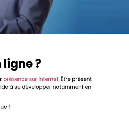
 ligne ?
ur
présence sur Internet
. Être présent
la aide à se développer notamment en
que !