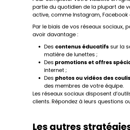
partie du quotidien de la plupart de 
active, comme Instagram, Facebook o
Par le biais de vos réseaux sociaux,
avoir davantage :
Des
contenus éducatifs
sur la s
matière de lunettes ;
Des
promotions et offres spéci
internet ;
Des
photos ou vidéos des couli
des membres de votre équipe.
Les réseaux sociaux disposent d’outi
clients. Répondez à leurs questions o
Les autres stratégie