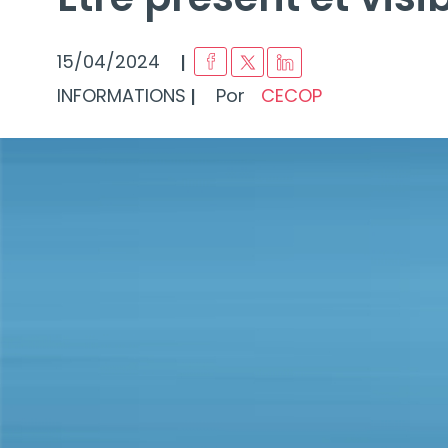
I
15/04/2024
I
INFORMATIONS
Por
CECOP