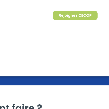
Rejoignez CECOP
t faire ?