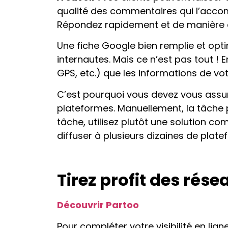
qualité des commentaires qui l’acco
Répondez rapidement et de manière a
Une fiche Google bien remplie et opt
internautes. Mais ce n’est pas tout ! 
GPS, etc.) que les informations de vo
C’est pourquoi vous devez vous assur
plateformes. Manuellement, la tâche pe
tâche, utilisez plutôt une solution 
diffuser à plusieurs dizaines de plate
Tirez profit des rés
Découvrir Partoo
Pour compléter votre visibilité en lig