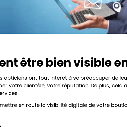
t être bien visible en
opticiens ont tout intérêt à se préoccuper de le
per votre clientèle, votre réputation. De plus, ce
ervices.
ttre en route la visibilité digitale de votre bouti