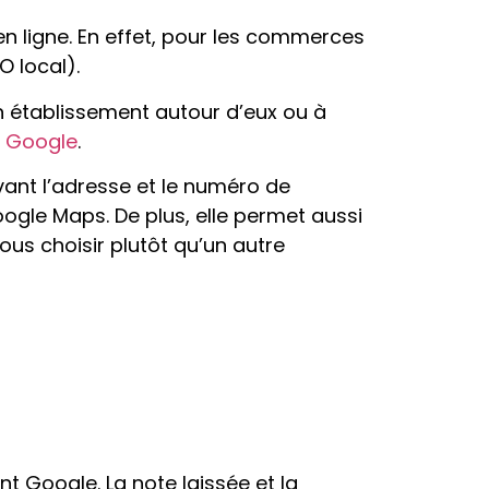
 en ligne. En effet, pour les commerces
O local).
un établissement autour d’eux ou à
t Google
.
vant l’adresse et le numéro de
ogle Maps. De plus, elle permet aussi
us choisir plutôt qu’un autre
nt Google. La note laissée et la