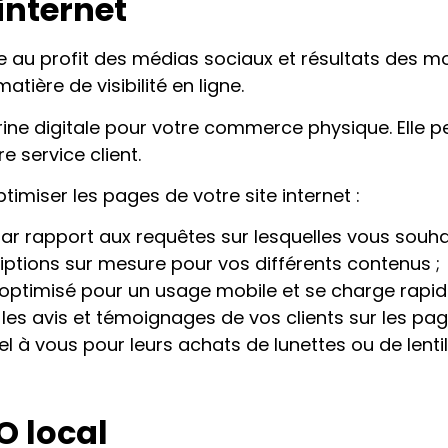
internet
 au profit des médias sociaux et résultats des mo
atière de visibilité en ligne.
vitrine digitale pour votre commerce physique. Elle
e service client.
ptimiser les pages de votre site internet :
 par rapport aux requêtes sur lesquelles vous souha
iptions sur mesure pour vos différents contenus ;
 optimisé pour un usage mobile et se charge rapi
 les avis et témoignages de vos clients sur les pag
el à vous pour leurs achats de lunettes ou de lentil
O local