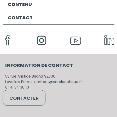
CONTENU
CONTACT
INFORMATION DE CONTACT
53
rue
Aristide
Briand
92300
Levallois
Perret
contact@cercleoptique.fr
01 41 34 36 10
CONTACTER