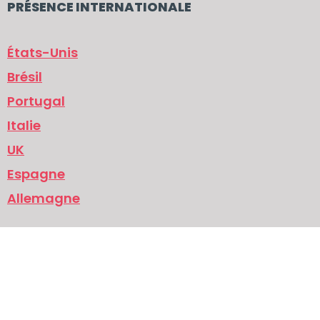
PRÉSENCE INTERNATIONALE
États-Unis
Brésil
Portugal
Italie
UK
Espagne
Allemagne
Politique de protection des données
Politique de cookies
Mentions légales