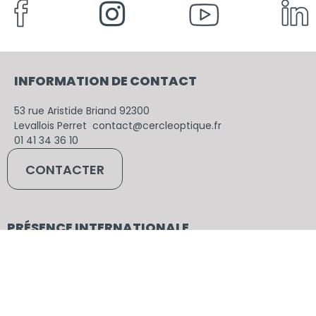
INFORMATION DE CONTACT
53
rue
Aristide
Briand
92300
Levallois
Perret
contact@cercleoptique.fr
01 41 34 36 10
CONTACTER
PRÉSENCE INTERNATIONALE
États-Unis
Brésil