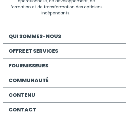
opérationnelle
, de
développement
, de
formation
et de
transformation
des opticiens
indépendants
.
QUI SOMMES-NOUS
OFFRE ET SERVICES
FOURNISSEURS
COMMUNAUTÉ
CONTENU
CONTACT